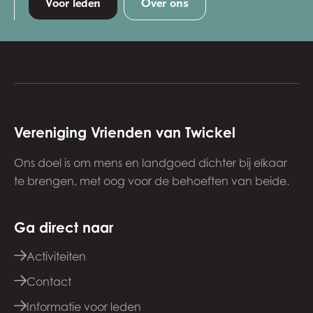
Voor leden
Over ons
Vereniging Vrienden van Twickel
Ons doel is om mens en landgoed dichter bij elkaar
te brengen, met oog voor de behoeften van beide.
Ga direct naar
Activiteiten
Contact
Informatie voor leden