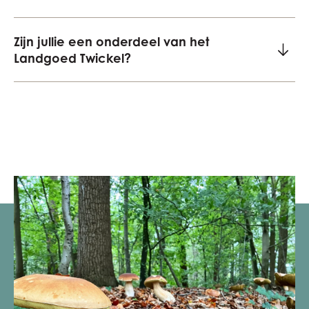
Zijn jullie een onderdeel van het
Landgoed Twickel?
Nee, de VVT is een aparte vereniging; wij hebben
geen juridische en/of organisatorische band met
de Stichting Twickel. Wij werken daarentegen wel
heel prettig samen met de Stichting Twickel.