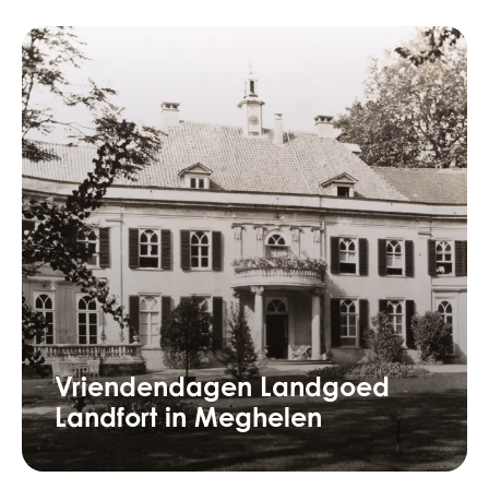
Vriendendagen Landgoed
Landfort in Meghelen