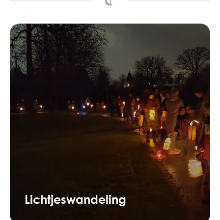
Lichtjeswandeling